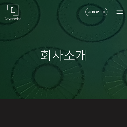
KOR
Tog
회사소개